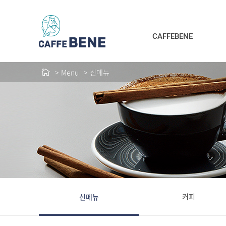
본문바로가기
CAFFEBENE
Menu
신메뉴
커피
신메뉴