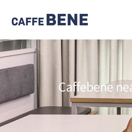
Caffebene ne