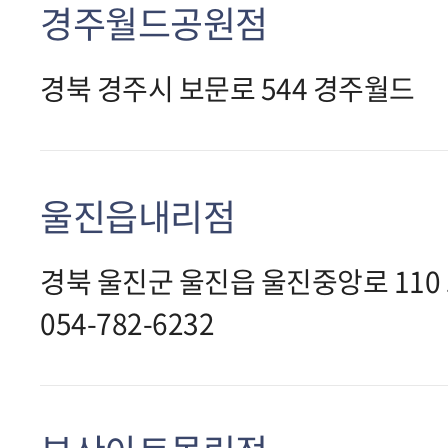
경주월드공원점
경북 경주시 보문로 544 경주월드
울진읍내리점
경북 울진군 울진읍 울진중앙로 110
054-782-6232