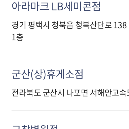
아라마크 LB세미콘점
경기 평택시 청북읍 청북산단로 138
1층
군산(상)휴게소점
전라북도 군산시 나포면 서해안고속도