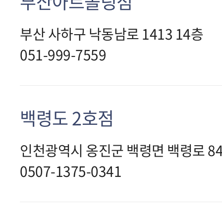
부산아트몰링점
부산 사하구 낙동남로 1413 14층
051-999-7559
백령도 2호점
인천광역시 옹진군 백령면 백령로 84
0507-1375-0341