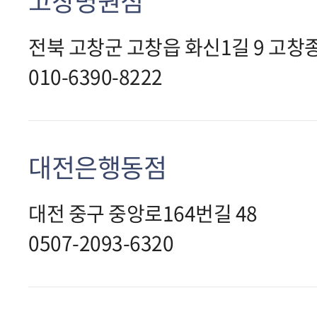
고창병원점
전북 고창군 고창읍 화신1길 9 고
010-6390-8222
대전은행동점
대전 중구 중앙로164번길 48
0507-2093-6320