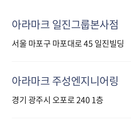
아라마크 일진그룹본사점
서울 마포구 마포대로 45 일진빌딩
아라마크 주성엔지니어링
경기 광주시 오포로 240 1층