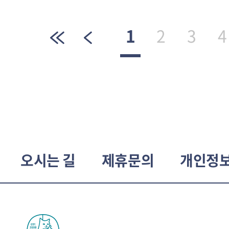
1
2
3
4
오시는 길
제휴문의
개인정