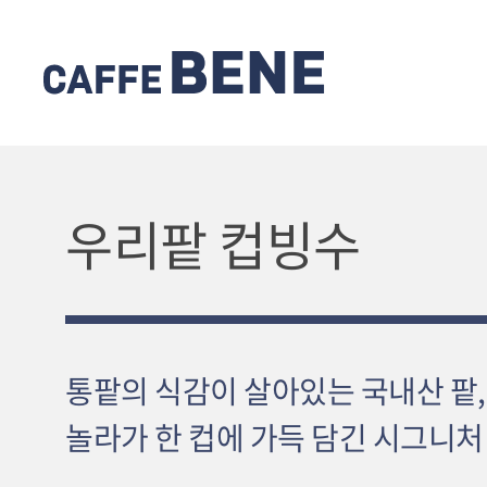
우리팥 컵빙수
통팥의 식감이 살아있는 국내산 팥,
놀라가 한 컵에 가득 담긴 시그니처