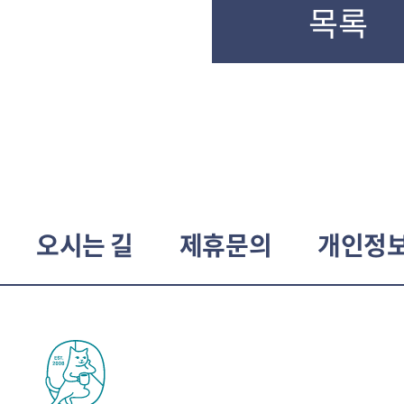
목록
오시는 길
제휴문의
개인정