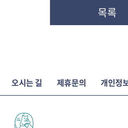
목록
오시는 길
제휴문의
개인정