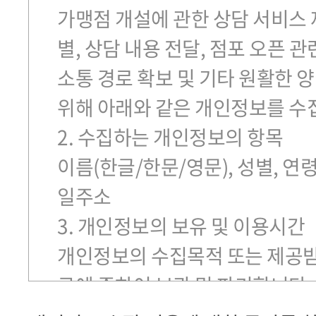
가맹점 개설에 관한 상담 서비스 
별, 상담 내용 전달, 점포 오픈 관
소통 경로 확보 및 기타 원활한 
위해 아래와 같은 개인정보를 수
2. 수집하는 개인정보의 항목
이름(한글/한문/영문), 성별, 연
일주소
3. 개인정보의 보유 및 이용시간
개인정보의 수집목적 또는 제공받
규에 준하여 보관 및 파기합니다.
※개인정보 수집, 이용에 대한 