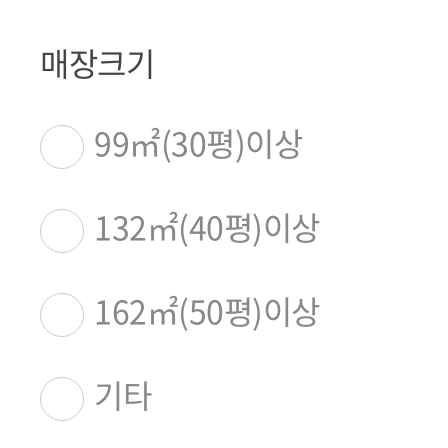
매장크기
99㎡(30평)이상
132㎡(40평)이상
162㎡(50평)이상
기타