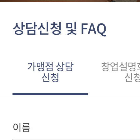
상담신청 및 FAQ
가맹점 상담
창업설명
신청
신
이름