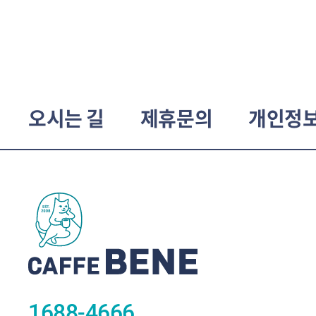
오시는 길
제휴문의
개인정
1688-4666