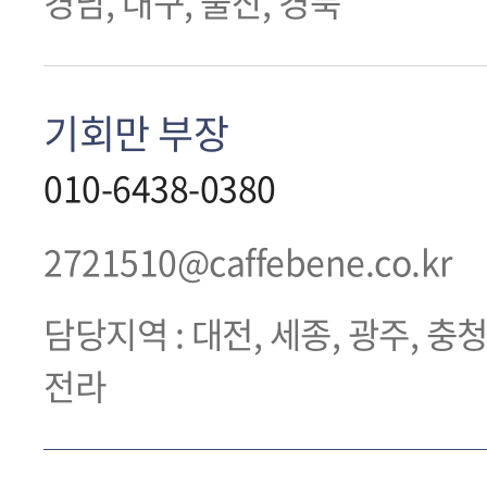
경남, 대구, 울산, 경북
기회만 부장
010-6438-0380
2721510@caffebene.co.kr
담당지역 : 대전, 세종, 광주, 충청
전라