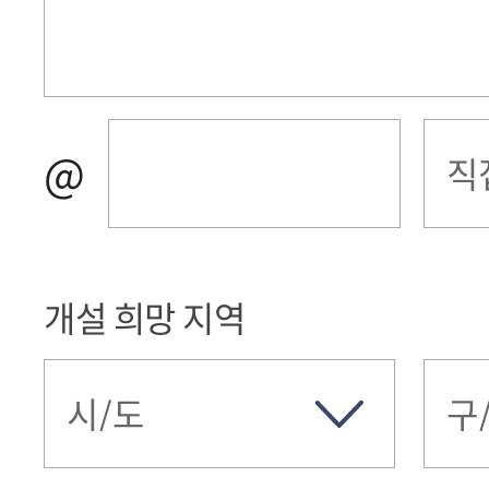
@
개설 희망 지역