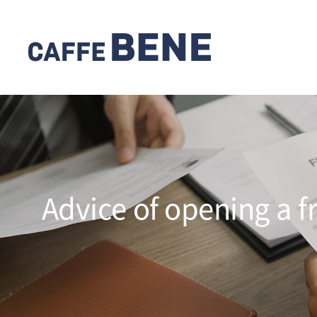
Advice of opening a f