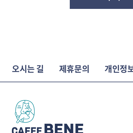
오시는 길
제휴문의
개인정