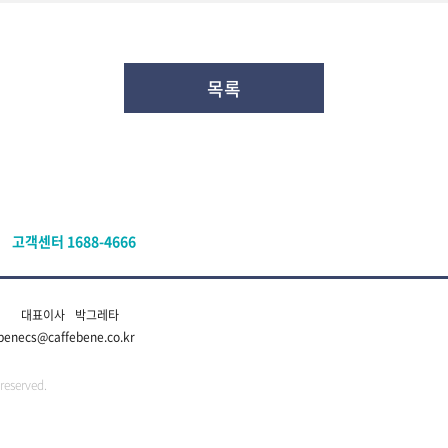
목록
고객센터 1688-4666
대표이사
박그레타
benecs@caffebene.co.kr
reserved.