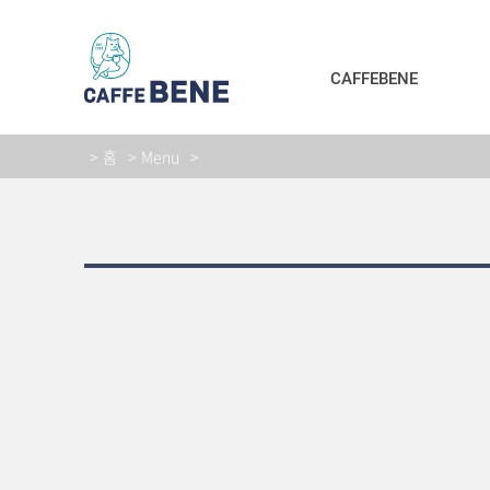
본문바로가기
CAFFEBENE
홈
Menu