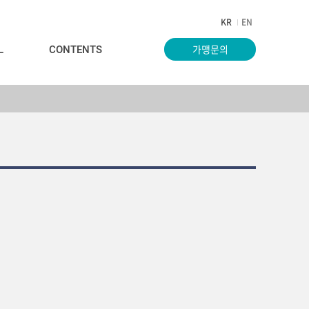
KR
EN
가맹문의
L
CONTENTS