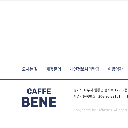
오시는 길
제휴문의
개인정보처리방침
이용약관
경기도 파주시 월롱면 홀작로 129, 5동
사업자등록번호
206-86-29161
Copyright© by Caffebene, All rights 