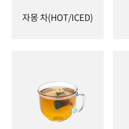
자몽 차(HOT/ICED)