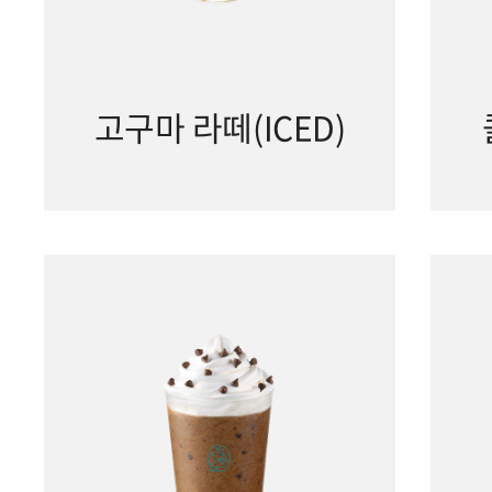
고구마 라떼(ICED)