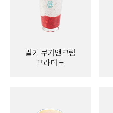
딸기 쿠키앤크림
프라페노