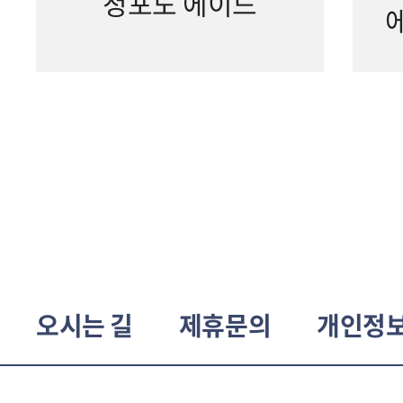
청포도 에이드
에
오시는 길
제휴문의
개인정