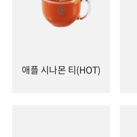
애플 시나몬 티(HOT)