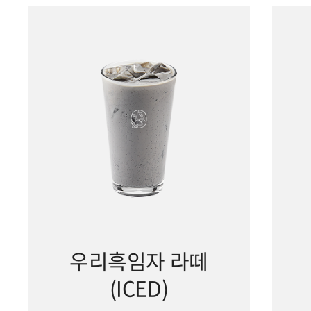
우리흑임자 라떼
(ICED)