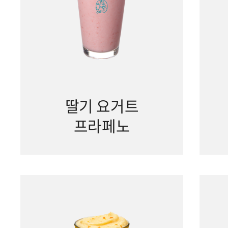
딸기 요거트
프라페노