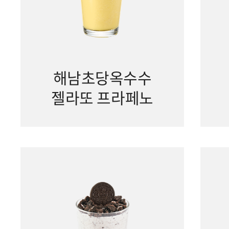
해남초당옥수수
젤라또 프라페노