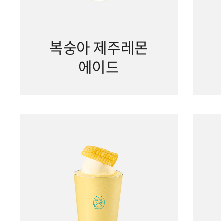
복숭아 제주레몬
에이드