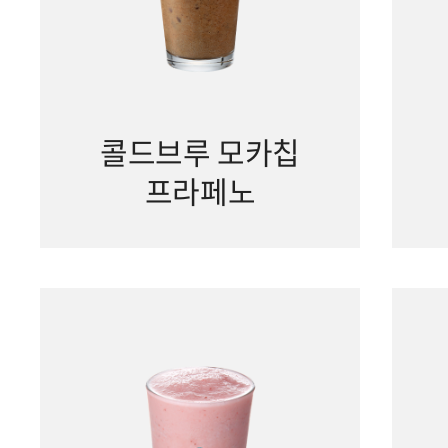
콜드브루 모카칩
프라페노