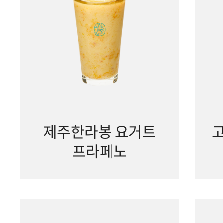
제주한라봉 요거트
프라페노