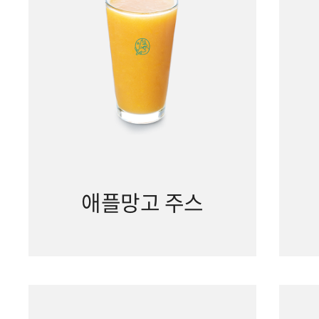
애플망고 주스